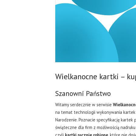
Wielkanocne kartki – k
Szanowni Państwo
Witamy serdecznie w serwisie
Wielkanocn
na temat technologii wykonywania kartek
Narodzenie. Poznacie specyfikację kartek 
świąteczne dla firm z możliwością nadruku
czyli
kartki ręcznie robione
, które nie do