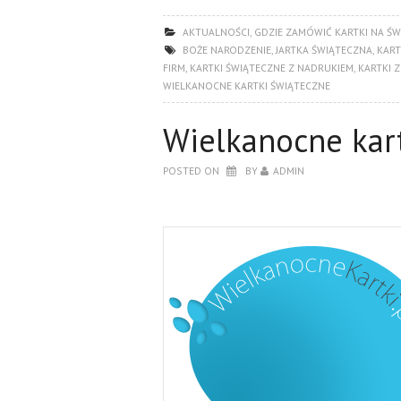
AKTUALNOŚCI
,
GDZIE ZAMÓWIĆ KARTKI NA ŚW
BOŻE NARODZENIE
,
JARTKA ŚWIĄTECZNA
,
KAR
FIRM
,
KARTKI ŚWIĄTECZNE Z NADRUKIEM
,
KARTKI 
WIELKANOCNE KARTKI ŚWIĄTECZNE
Wielkanocne kart
POSTED ON
BY
ADMIN