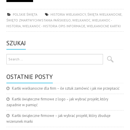
POLSKIE ŚWIĘTA
HISTORIA WIELKANOCY
,
ŚWIĘTA WIELKANOCNE
,
ŚWIĘTO ZMARTWYCHWSTANIA PAŃSKIEGO
,
WIELKANOC
,
WIELKANOC -
HISTORIA
,
WIELKANOC - HISTORIA OPIS INFORMACJE
,
WIELKANOCNE KARTKI
SZUKAJ
OSTATNIE POSTY
Kartki wielkanocne dla firm – ile sztuk zamówić i jak nie przepłacić
Kartki świąteczne firmowe z logo – jak wybrać projekt, który
zapadnie w pamięć
Kartki świąteczne firmowe – jak wybrać projekt, który zbuduje
wizerunek marki