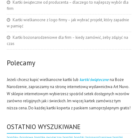
Kartki świąteczne od producenta – dlaczego to najlepszy wybór dla
firm
Kartki wielkanocne z logo firmy – jak wybrać projekt, który zapadnie
w pamięć
Kartki bożonarodzeniowe dla firm – kiedy zamówić, żeby zdążyć na
czas
Polecamy
Jeżeli chcesz kupić wielkanocne kartki lub
kartki świąteczne
na Boże
Narodzenie, zapraszamy na stronę internetową wydawnictwa Art Nuvo.
W sklepie internetowym wybierzesz spośród setek dostępnych wzorów
zarówno religijnych jak i świeckich. Im więcej kartek zamówisz tym
niższa cena. Do każdej kartki koperta z paskiem samoprzylepnym gratis!
OSTATNIO WYSZUKIWANE
bombka choinkowa
bombka świąteczna
bombki
bombki bożonarodzeniowe
bombki